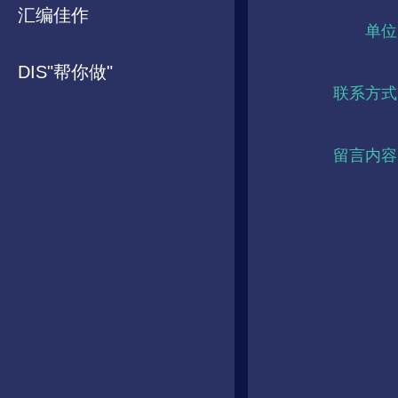
汇编佳作
单位
DIS"帮你做"
联系方式
留言内容