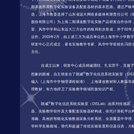
期课改所需数字化实验设备及配套器材的基本思路。通过严格
选，上海市教委选择了山东省远大网络多媒体有限责任公司（
股份有限公司）为上海二期课改数字化实验产品研发合作伙伴
室、风华中学和山东远大三方合作的格局初步形成，并于02年
运作。2003年2月，由上述三方为成员单位的上海市中小学数
研发中心正式成立，著名实验教学专家、风华中学前校长冯容
主任。
自成立以来，研发中心成员精诚团结、扎实苦干，克服
®
想象的困难，自主研发出了朗威
数字化信息系统实验室（DIS
编入《上海市中学物理课程标准》、上海课改教材和人教版等
理教材，有力地捍卫了实验教学领域民族知识产权。
®
朗威
数字化信息系统实验室（DISLab）由系列传感器
器、实验教学软件及大量配套实验器材构成，依托计算机平台
准确、高效的智能化实验数据采集分析系统，全面覆盖中学理
学科学实验领域，替代和超越了传统实验装置和仪器仪表，大
®