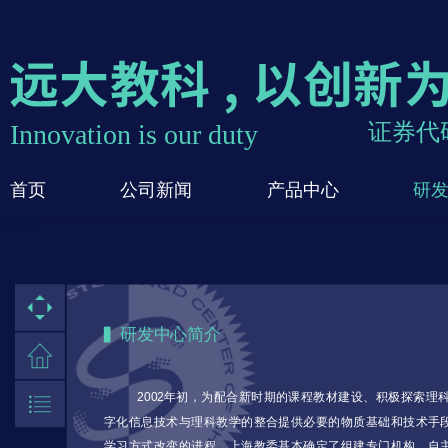
Innovation is our duty
证券代码
首页
公司新闻
产品中心
研
研发中心简介
2002年初，为配合新时期的课程教材建设、积极探索理
字化信息技术与理科教学的整合提供必要的物质基础和技术手
学习方式改变的进程，上海教委基本确定了组建专门机构、自