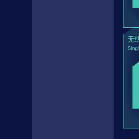
无
Sing