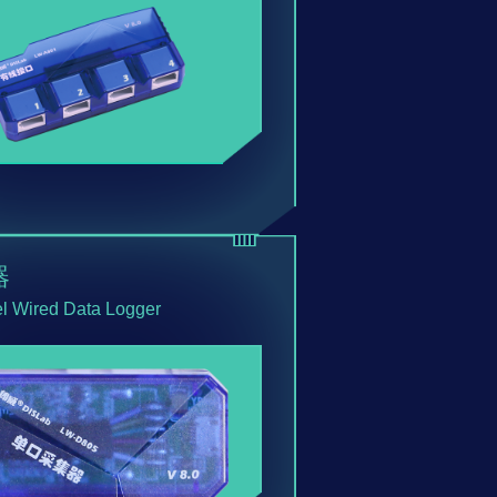
器
l Wired Data Logger