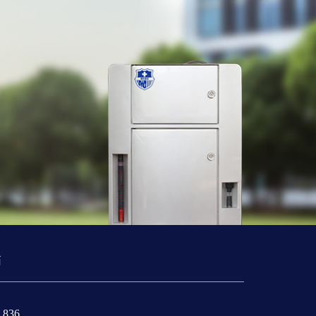
箱
836