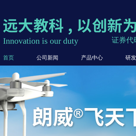
Innovation is our duty
证券代码
首页
公司新闻
产品中心
研