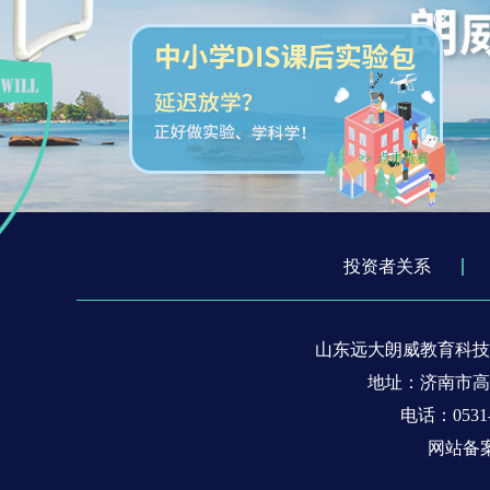
投资者关系
山东远大朗威教育科技
地址：济南市高新区
电话：0531-8
网站备案