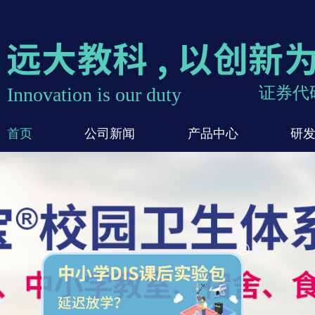
Innovation is our duty
证券代码
首页
公司新闻
产品中心
研