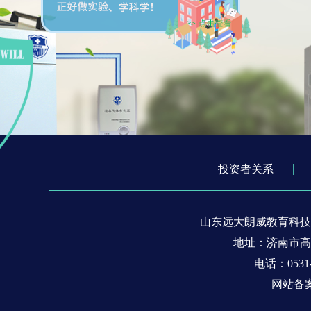
投资者关系
山东远大朗威教育科技
地址：济南市高新区
电话：0531-8
网站备案